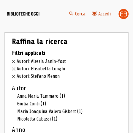
Cerca
Accedi
Raffina la ricerca
Filtri applicati
Autori: Alessia Zanin-Yost
Autori: Elisabetta Longhi
Autori: Stefano Menon
Autori
Anna Maria Tammaro
(1)
Giulia Conti
(1)
Maria Joaquina Valero Gisbert
(1)
Nicoletta Cabassi
(1)
Anno