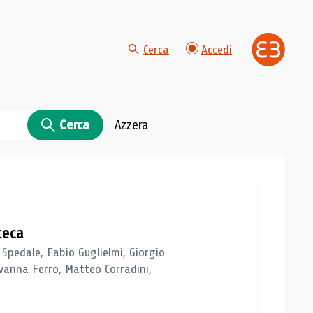
Cerca
Accedi
Cerca
Azzera
teca
 Spedale, Fabio Guglielmi, Giorgio
vanna Ferro, Matteo Corradini,