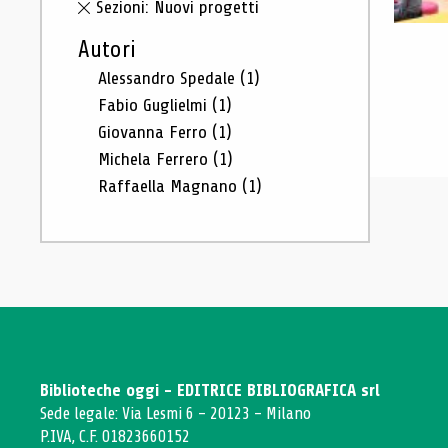
Sezioni: Nuovi progetti
Autori
Alessandro Spedale
(1)
Fabio Guglielmi
(1)
Giovanna Ferro
(1)
Michela Ferrero
(1)
Raffaella Magnano
(1)
Biblioteche oggi - EDITRICE BIBLIOGRAFICA srl
Sede legale: Via Lesmi 6 - 20123 - Milano
P.IVA, C.F. 01823660152