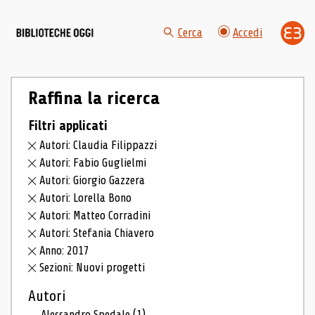
Cerca
Accedi
Raffina la ricerca
Filtri applicati
Autori: Claudia Filippazzi
Autori: Fabio Guglielmi
Autori: Giorgio Gazzera
Autori: Lorella Bono
Autori: Matteo Corradini
Autori: Stefania Chiavero
Anno: 2017
Sezioni: Nuovi progetti
Autori
Alessandro Spedale
(1)