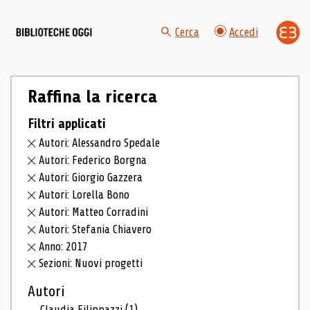
Cerca
Accedi
Raffina la ricerca
Filtri applicati
Autori: Alessandro Spedale
Autori: Federico Borgna
Autori: Giorgio Gazzera
Autori: Lorella Bono
Autori: Matteo Corradini
Autori: Stefania Chiavero
Anno: 2017
Sezioni: Nuovi progetti
Autori
Claudia Filippazzi
(1)