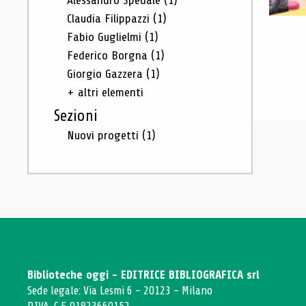
Alessandro Spedale
(1)
Claudia Filippazzi
(1)
Fabio Guglielmi
(1)
Federico Borgna
(1)
Giorgio Gazzera
(1)
+ altri elementi
Sezioni
Nuovi progetti
(1)
Biblioteche oggi - EDITRICE BIBLIOGRAFICA srl
Sede legale: Via Lesmi 6 - 20123 - Milano