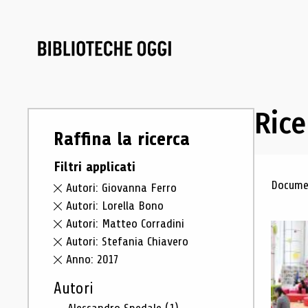
Rice
Raffina la ricerca
Filtri applicati
Ris
Documen
Autori: Giovanna Ferro
Autori: Lorella Bono
Autori: Matteo Corradini
Autori: Stefania Chiavero
Anno: 2017
Autori