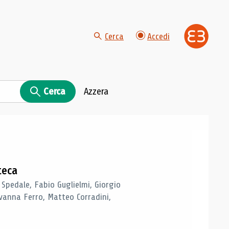
Cerca
Accedi
Cerca
Azzera
teca
 Spedale, Fabio Guglielmi, Giorgio
vanna Ferro, Matteo Corradini,