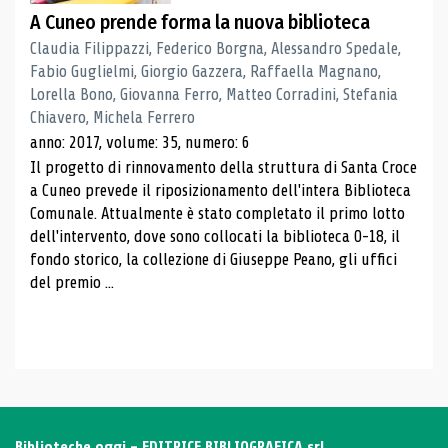
A Cuneo prende forma la nuova biblioteca
Claudia Filippazzi, Federico Borgna, Alessandro Spedale,
Fabio Guglielmi, Giorgio Gazzera, Raffaella Magnano,
Lorella Bono, Giovanna Ferro, Matteo Corradini, Stefania
Chiavero, Michela Ferrero
anno: 2017, volume: 35, numero: 6
Il progetto di rinnovamento della struttura di Santa Croce
a Cuneo prevede il riposizionamento dell'intera Biblioteca
Comunale. Attualmente è stato completato il primo lotto
dell'intervento, dove sono collocati la biblioteca 0-18, il
fondo storico, la collezione di Giuseppe Peano, gli uffici
del premio ...
Biblioteche oggi - EDITRICE BIBLIOGRAFICA srl