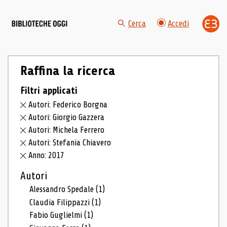
Cerca
Accedi
Raffina la ricerca
Filtri applicati
Autori: Federico Borgna
Autori: Giorgio Gazzera
Autori: Michela Ferrero
Autori: Stefania Chiavero
Anno: 2017
Autori
Alessandro Spedale
(1)
Claudia Filippazzi
(1)
Fabio Guglielmi
(1)