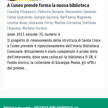
A Cuneo prende forma la nuova biblioteca
Claudia Filippazzi, Federico Borgna, Alessandro Spedale,
Fabio Guglielmi, Giorgio Gazzera, Raffaella Magnano,
Lorella Bono, Giovanna Ferro, Matteo Corradini, Stefania
Chiavero, Michela Ferrero
anno: 2017, volume: 35, numero: 6
Il progetto di rinnovamento della struttura di Santa Croce
a Cuneo prevede il riposizionamento dell'intera Biblioteca
Comunale. Attualmente è stato completato il primo lotto
dell'intervento, dove sono collocati la biblioteca 0-18, il
fondo storico, la collezione di Giuseppe Peano, gli uffici
del premio ...
Biblioteche oggi - EDITRICE BIBLIOGRAFICA srl