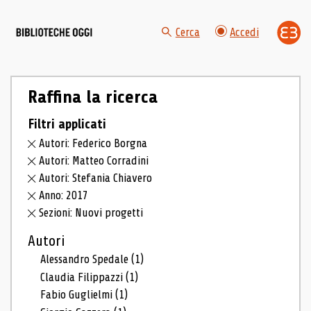
Cerca
Accedi
Raffina la ricerca
Filtri applicati
Autori: Federico Borgna
Autori: Matteo Corradini
Autori: Stefania Chiavero
Anno: 2017
Sezioni: Nuovi progetti
Autori
Alessandro Spedale
(1)
Claudia Filippazzi
(1)
Fabio Guglielmi
(1)