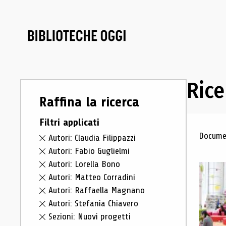
Rice
Raffina la ricerca
Filtri applicati
Ris
Documen
Autori: Claudia Filippazzi
Autori: Fabio Guglielmi
Autori: Lorella Bono
Autori: Matteo Corradini
Autori: Raffaella Magnano
Autori: Stefania Chiavero
Sezioni: Nuovi progetti