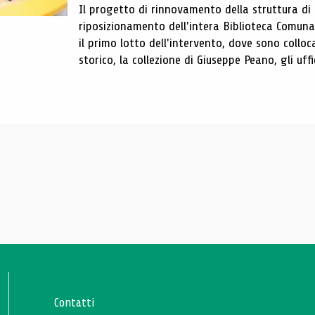
Il progetto di rinnovamento della struttura di
riposizionamento dell'intera Biblioteca Comun
il primo lotto dell'intervento, dove sono colloca
storico, la collezione di Giuseppe Peano, gli uffi
Contatti