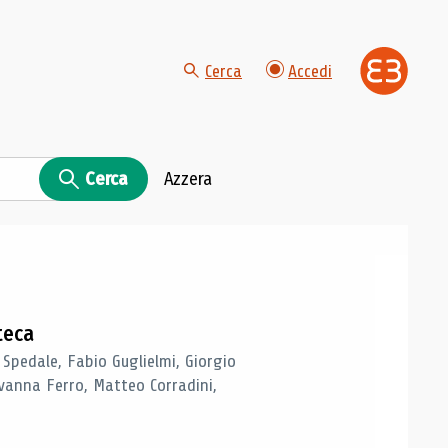
Cerca
Accedi
Cerca
Azzera
teca
 Spedale, Fabio Guglielmi, Giorgio
vanna Ferro, Matteo Corradini,