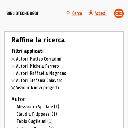
Cerca
Accedi
Raffina la ricerca
Filtri applicati
Autori: Matteo Corradini
Autori: Michela Ferrero
Autori: Raffaella Magnano
Autori: Stefania Chiavero
Sezioni: Nuovi progetti
Autori
Alessandro Spedale
(1)
Claudia Filippazzi
(1)
Fabio Guglielmi
(1)