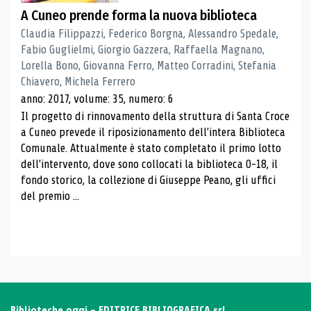
A Cuneo prende forma la nuova biblioteca
Claudia Filippazzi, Federico Borgna, Alessandro Spedale,
Fabio Guglielmi, Giorgio Gazzera, Raffaella Magnano,
Lorella Bono, Giovanna Ferro, Matteo Corradini, Stefania
Chiavero, Michela Ferrero
anno: 2017, volume: 35, numero: 6
Il progetto di rinnovamento della struttura di Santa Croce
a Cuneo prevede il riposizionamento dell'intera Biblioteca
Comunale. Attualmente è stato completato il primo lotto
dell'intervento, dove sono collocati la biblioteca 0-18, il
fondo storico, la collezione di Giuseppe Peano, gli uffici
del premio ...
Biblioteche oggi - EDITRICE BIBLIOGRAFICA srl