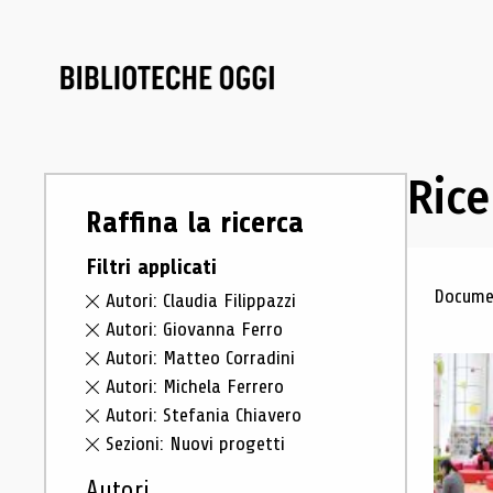
Rice
Raffina la ricerca
Filtri applicati
Ris
Documen
Autori: Claudia Filippazzi
Autori: Giovanna Ferro
Autori: Matteo Corradini
Autori: Michela Ferrero
Autori: Stefania Chiavero
Sezioni: Nuovi progetti
Autori