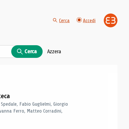
Cerca
Accedi
Cerca
Azzera
teca
 Spedale, Fabio Guglielmi, Giorgio
vanna Ferro, Matteo Corradini,