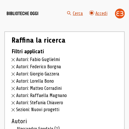
Cerca
Accedi
Raffina la ricerca
Filtri applicati
Autori: Fabio Guglielmi
Autori: Federico Borgna
Autori: Giorgio Gazzera
Autori: Lorella Bono
Autori: Matteo Corradini
Autori: Raffaella Magnano
Autori: Stefania Chiavero
Sezioni: Nuovi progetti
Autori
Alessandro Spedale
(1)