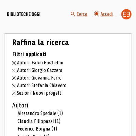
Cerca
Accedi
Raffina la ricerca
Filtri applicati
Autori: Fabio Guglielmi
Autori: Giorgio Gazzera
Autori: Giovanna Ferro
Autori: Stefania Chiavero
Sezioni: Nuovi progetti
Autori
Alessandro Spedale
(1)
Claudia Filippazzi
(1)
Federico Borgna
(1)