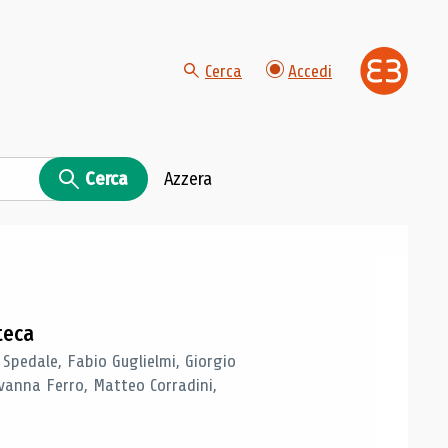
Cerca
Accedi
Cerca
Azzera
teca
 Spedale, Fabio Guglielmi, Giorgio
vanna Ferro, Matteo Corradini,