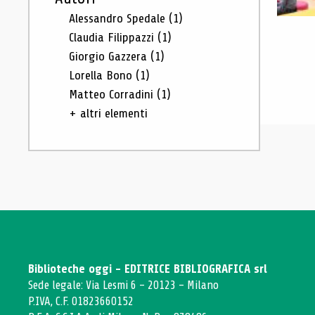
Alessandro Spedale
(1)
Claudia Filippazzi
(1)
Giorgio Gazzera
(1)
Lorella Bono
(1)
Matteo Corradini
(1)
+ altri elementi
Biblioteche oggi - EDITRICE BIBLIOGRAFICA srl
Sede legale: Via Lesmi 6 - 20123 - Milano
P.IVA, C.F. 01823660152