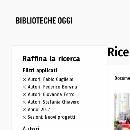
Rice
Raffina la ricerca
Filtri applicati
Ris
Documen
Autori: Fabio Guglielmi
Autori: Federico Borgna
Autori: Giovanna Ferro
Autori: Stefania Chiavero
Anno: 2017
Sezioni: Nuovi progetti
Autori