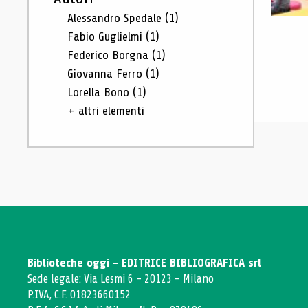
Alessandro Spedale
(1)
Fabio Guglielmi
(1)
Federico Borgna
(1)
Giovanna Ferro
(1)
Lorella Bono
(1)
+ altri elementi
Biblioteche oggi - EDITRICE BIBLIOGRAFICA srl
Sede legale: Via Lesmi 6 - 20123 - Milano
P.IVA, C.F. 01823660152