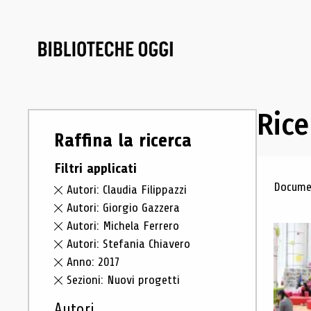
Rice
Raffina la ricerca
Filtri applicati
Ris
Documen
Autori: Claudia Filippazzi
Autori: Giorgio Gazzera
Autori: Michela Ferrero
Autori: Stefania Chiavero
Anno: 2017
Sezioni: Nuovi progetti
Autori