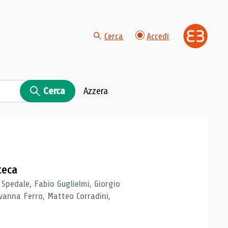
Cerca
Accedi
Cerca
Azzera
teca
 Spedale, Fabio Guglielmi, Giorgio
vanna Ferro, Matteo Corradini,