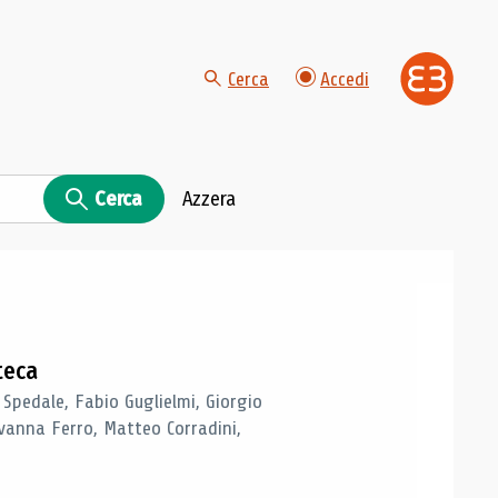
Cerca
Accedi
Cerca
Azzera
teca
 Spedale, Fabio Guglielmi, Giorgio
vanna Ferro, Matteo Corradini,