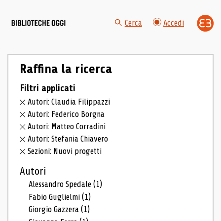
Cerca
Accedi
Raffina la ricerca
Filtri applicati
Autori: Claudia Filippazzi
Autori: Federico Borgna
Autori: Matteo Corradini
Autori: Stefania Chiavero
Sezioni: Nuovi progetti
Autori
Alessandro Spedale
(1)
Fabio Guglielmi
(1)
Giorgio Gazzera
(1)