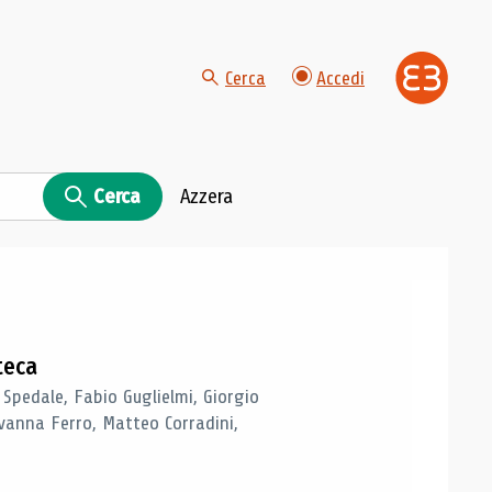
Cerca
Accedi
Cerca
Azzera
teca
 Spedale, Fabio Guglielmi, Giorgio
vanna Ferro, Matteo Corradini,