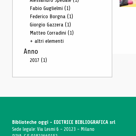
Alessandro Spedale
(1)
Fabio Guglielmi
(1)
Federico Borgna
(1)
Giorgio Gazzera
(1)
Matteo Corradini
(1)
+ altri elementi
Anno
2017
(1)
Biblioteche oggi - EDITRICE BIBLIOGRAFICA srl
Sede legale: Via Lesmi 6 - 20123 - Milano