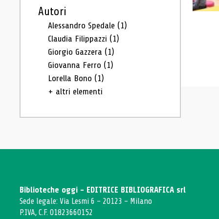
Autori
Alessandro Spedale
(1)
Claudia Filippazzi
(1)
Giorgio Gazzera
(1)
Giovanna Ferro
(1)
Lorella Bono
(1)
+ altri elementi
Biblioteche oggi - EDITRICE BIBLIOGRAFICA srl
Sede legale: Via Lesmi 6 - 20123 - Milano
P.IVA, C.F. 01823660152