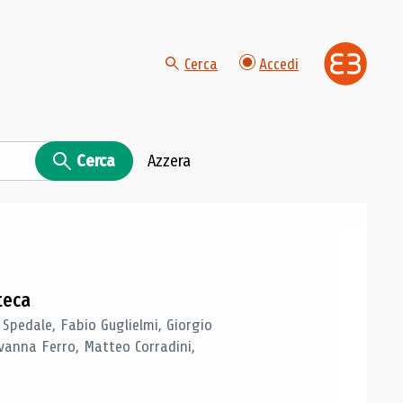
Cerca
Accedi
Cerca
Azzera
teca
 Spedale, Fabio Guglielmi, Giorgio
vanna Ferro, Matteo Corradini,