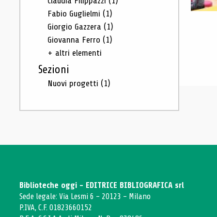
Claudia Filippazzi
(1)
Fabio Guglielmi
(1)
Giorgio Gazzera
(1)
Giovanna Ferro
(1)
+ altri elementi
Sezioni
Nuovi progetti
(1)
Biblioteche oggi - EDITRICE BIBLIOGRAFICA srl
Sede legale: Via Lesmi 6 - 20123 - Milano
P.IVA, C.F. 01823660152