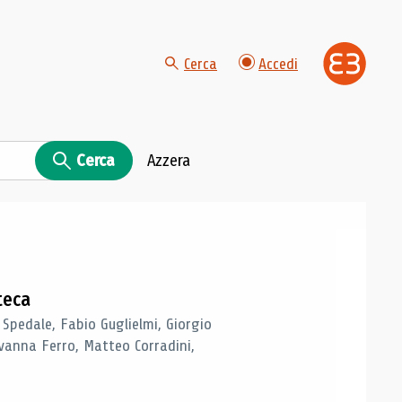
Cerca
Accedi
Cerca
Azzera
teca
 Spedale, Fabio Guglielmi, Giorgio
vanna Ferro, Matteo Corradini,