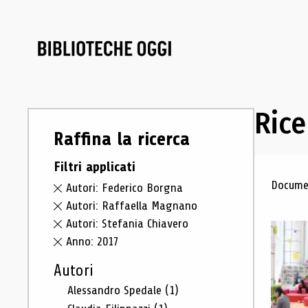
Rice
Raffina la ricerca
Filtri applicati
Ris
Documen
Autori: Federico Borgna
Autori: Raffaella Magnano
Autori: Stefania Chiavero
Anno: 2017
Autori
Alessandro Spedale
(1)