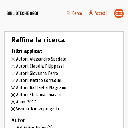
Cerca
Accedi
Raffina la ricerca
Filtri applicati
Autori: Alessandro Spedale
Autori: Claudia Filippazzi
Autori: Giovanna Ferro
Autori: Matteo Corradini
Autori: Raffaella Magnano
Autori: Stefania Chiavero
Anno: 2017
Sezioni: Nuovi progetti
Autori
Fabio Guglielmi
(1)