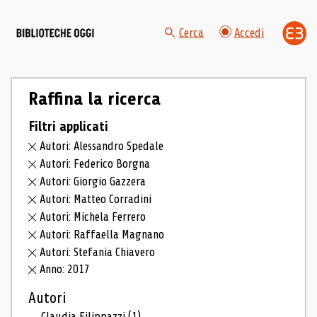
Cerca
Accedi
Raffina la ricerca
Filtri applicati
Autori: Alessandro Spedale
Autori: Federico Borgna
Autori: Giorgio Gazzera
Autori: Matteo Corradini
Autori: Michela Ferrero
Autori: Raffaella Magnano
Autori: Stefania Chiavero
Anno: 2017
Autori
Claudia Filippazzi
(1)