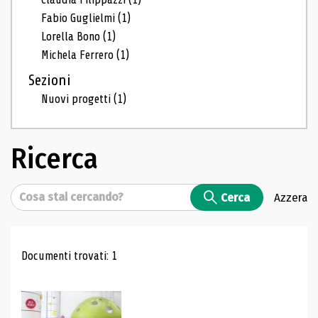
Fabio Guglielmi
(1)
Lorella Bono
(1)
Michela Ferrero
(1)
Sezioni
Nuovi progetti
(1)
Ricerca
Cerca
Cerca
Azzera
Risultati di ricerca
Documenti trovati: 1