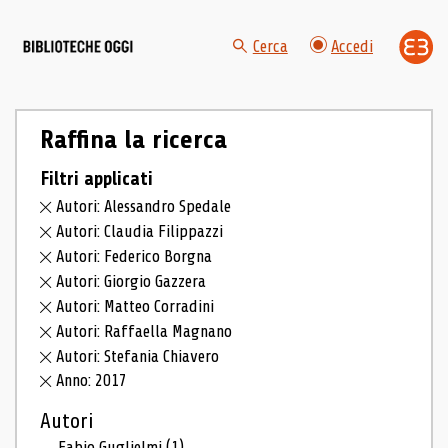
Cerca
Accedi
Raffina la ricerca
Filtri applicati
Autori: Alessandro Spedale
Autori: Claudia Filippazzi
Autori: Federico Borgna
Autori: Giorgio Gazzera
Autori: Matteo Corradini
Autori: Raffaella Magnano
Autori: Stefania Chiavero
Anno: 2017
Autori
Fabio Guglielmi
(1)