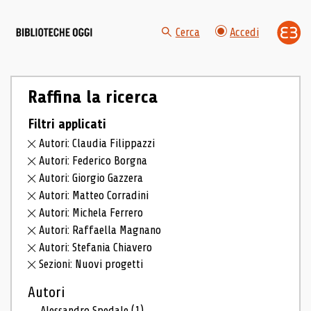
Cerca
Accedi
Raffina la ricerca
Filtri applicati
Autori: Claudia Filippazzi
Autori: Federico Borgna
Autori: Giorgio Gazzera
Autori: Matteo Corradini
Autori: Michela Ferrero
Autori: Raffaella Magnano
Autori: Stefania Chiavero
Sezioni: Nuovi progetti
Autori
Alessandro Spedale
(1)