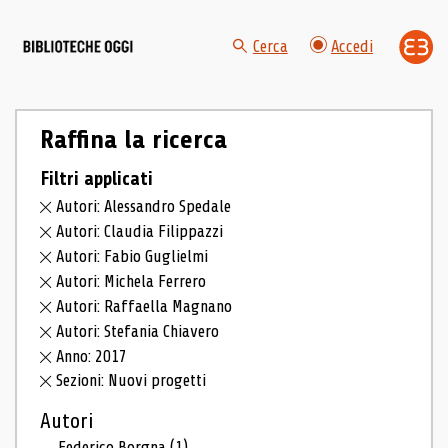
Cerca
Accedi
Raffina la ricerca
Filtri applicati
Autori: Alessandro Spedale
Autori: Claudia Filippazzi
Autori: Fabio Guglielmi
Autori: Michela Ferrero
Autori: Raffaella Magnano
Autori: Stefania Chiavero
Anno: 2017
Sezioni: Nuovi progetti
Autori
Federico Borgna
(1)