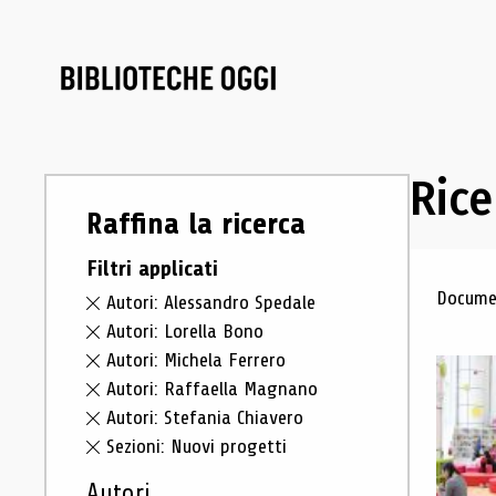
Rice
Raffina la ricerca
Filtri applicati
Ris
Documen
Autori: Alessandro Spedale
Autori: Lorella Bono
Autori: Michela Ferrero
Autori: Raffaella Magnano
Autori: Stefania Chiavero
Sezioni: Nuovi progetti
Autori