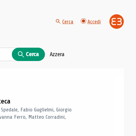
Cerca
Accedi
Cerca
Azzera
teca
 Spedale, Fabio Guglielmi, Giorgio
vanna Ferro, Matteo Corradini,