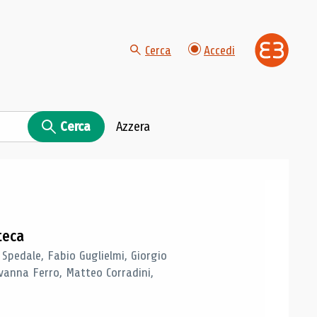
Cerca
Accedi
Cerca
Azzera
teca
 Spedale, Fabio Guglielmi, Giorgio
vanna Ferro, Matteo Corradini,