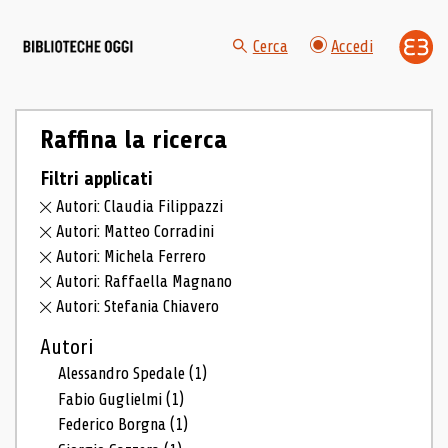
Cerca
Accedi
Raffina la ricerca
Filtri applicati
Autori: Claudia Filippazzi
Autori: Matteo Corradini
Autori: Michela Ferrero
Autori: Raffaella Magnano
Autori: Stefania Chiavero
Autori
Alessandro Spedale
(1)
Fabio Guglielmi
(1)
Federico Borgna
(1)