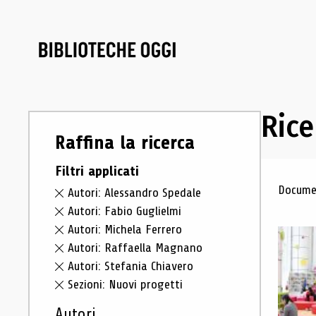
Rice
Raffina la ricerca
Filtri applicati
Ris
Documen
Autori: Alessandro Spedale
Autori: Fabio Guglielmi
Autori: Michela Ferrero
Autori: Raffaella Magnano
Autori: Stefania Chiavero
Sezioni: Nuovi progetti
Autori