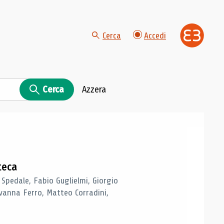
Cerca
Accedi
Cerca
Azzera
teca
 Spedale, Fabio Guglielmi, Giorgio
vanna Ferro, Matteo Corradini,