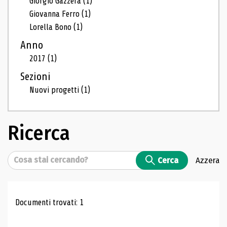
Giorgio Gazzera
(1)
Giovanna Ferro
(1)
Lorella Bono
(1)
Anno
2017
(1)
Sezioni
Nuovi progetti
(1)
Ricerca
Cerca
Cerca
Azzera
Risultati di ricerca
Documenti trovati: 1