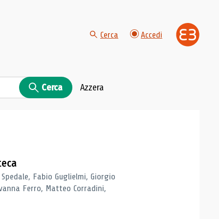
Cerca
Accedi
Cerca
Azzera
teca
 Spedale, Fabio Guglielmi, Giorgio
vanna Ferro, Matteo Corradini,