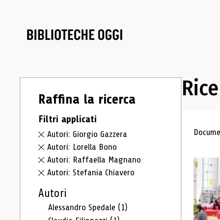
Rice
Raffina la ricerca
Filtri applicati
Ris
Documen
Autori: Giorgio Gazzera
Autori: Lorella Bono
Autori: Raffaella Magnano
Autori: Stefania Chiavero
Autori
Alessandro Spedale
(1)