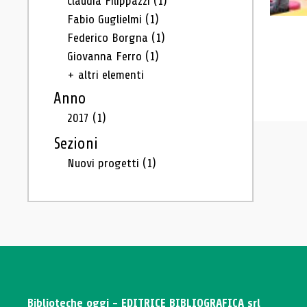
Claudia Filippazzi
(1)
Fabio Guglielmi
(1)
Federico Borgna
(1)
Giovanna Ferro
(1)
+ altri elementi
Anno
2017
(1)
Sezioni
Nuovi progetti
(1)
Biblioteche oggi - EDITRICE BIBLIOGRAFICA srl