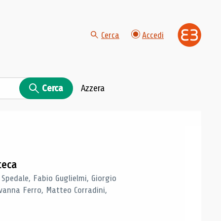
Cerca
Accedi
Cerca
Azzera
teca
 Spedale, Fabio Guglielmi, Giorgio
vanna Ferro, Matteo Corradini,