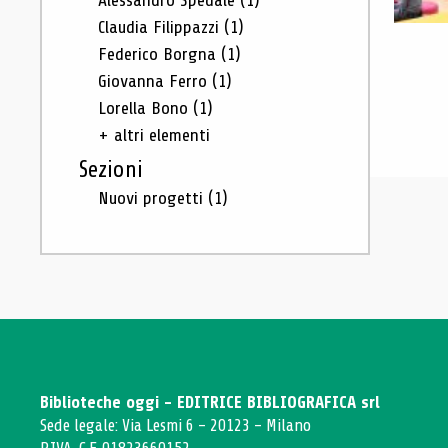
Alessandro Spedale
(1)
Claudia Filippazzi
(1)
Federico Borgna
(1)
Giovanna Ferro
(1)
Lorella Bono
(1)
+ altri elementi
Sezioni
Nuovi progetti
(1)
Biblioteche oggi - EDITRICE BIBLIOGRAFICA srl
Sede legale: Via Lesmi 6 - 20123 - Milano