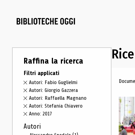
Rice
Raffina la ricerca
Filtri applicati
Ris
Documen
Autori: Fabio Guglielmi
Autori: Giorgio Gazzera
Autori: Raffaella Magnano
Autori: Stefania Chiavero
Anno: 2017
Autori