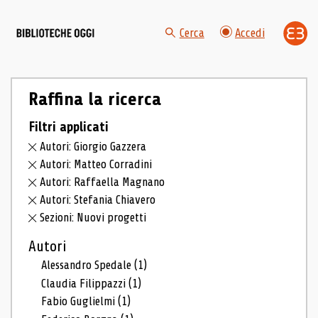
Cerca
Accedi
Raffina la ricerca
Filtri applicati
Autori: Giorgio Gazzera
Autori: Matteo Corradini
Autori: Raffaella Magnano
Autori: Stefania Chiavero
Sezioni: Nuovi progetti
Autori
Alessandro Spedale
(1)
Claudia Filippazzi
(1)
Fabio Guglielmi
(1)