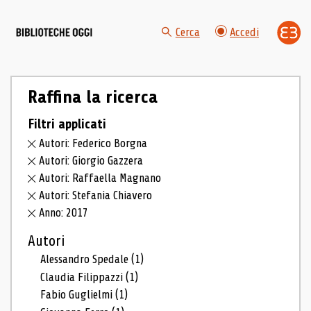
Cerca
Accedi
Raffina la ricerca
Filtri applicati
Autori: Federico Borgna
Autori: Giorgio Gazzera
Autori: Raffaella Magnano
Autori: Stefania Chiavero
Anno: 2017
Autori
Alessandro Spedale
(1)
Claudia Filippazzi
(1)
Fabio Guglielmi
(1)