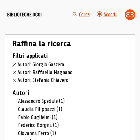
Cerca
Accedi
Raffina la ricerca
Filtri applicati
Autori: Giorgio Gazzera
Autori: Raffaella Magnano
Autori: Stefania Chiavero
Autori
Alessandro Spedale
(1)
Claudia Filippazzi
(1)
Fabio Guglielmi
(1)
Federico Borgna
(1)
Giovanna Ferro
(1)