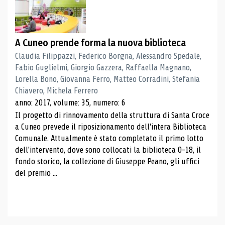
A Cuneo prende forma la nuova biblioteca
Claudia Filippazzi, Federico Borgna, Alessandro Spedale,
Fabio Guglielmi, Giorgio Gazzera, Raffaella Magnano,
Lorella Bono, Giovanna Ferro, Matteo Corradini, Stefania
Chiavero, Michela Ferrero
anno: 2017, volume: 35, numero: 6
Il progetto di rinnovamento della struttura di Santa Croce
a Cuneo prevede il riposizionamento dell'intera Biblioteca
Comunale. Attualmente è stato completato il primo lotto
dell'intervento, dove sono collocati la biblioteca 0-18, il
fondo storico, la collezione di Giuseppe Peano, gli uffici
del premio ...