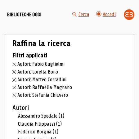
Cerca
Accedi
Raffina la ricerca
Filtri applicati
Autori: Fabio Guglielmi
Autori: Lorella Bono
Autori: Matteo Corradini
Autori: Raffaella Magnano
Autori: Stefania Chiavero
Autori
Alessandro Spedale
(1)
Claudia Filippazzi
(1)
Federico Borgna
(1)