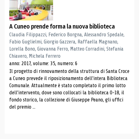
A Cuneo prende forma la nuova biblioteca
Claudia Filippazzi, Federico Borgna, Alessandro Spedale,
Fabio Guglielmi, Giorgio Gazzera, Raffaella Magnano,
Lorella Bono, Giovanna Ferro, Matteo Corradini, Stefania
Chiavero, Michela Ferrero
anno: 2017, volume: 35, numero: 6
Il progetto di rinnovamento della struttura di Santa Croce
a Cuneo prevede il riposizionamento dell'intera Biblioteca
Comunale. Attualmente è stato completato il primo lotto
dell'intervento, dove sono collocati la biblioteca 0-18, il
fondo storico, la collezione di Giuseppe Peano, gli uffici
del premio ...