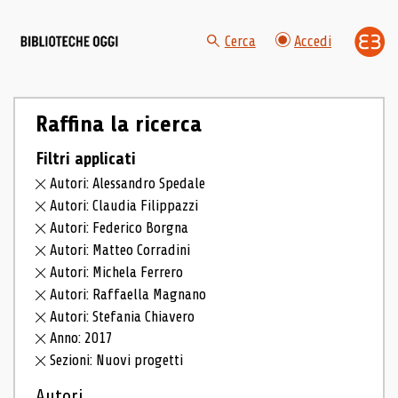
Cerca
Accedi
Raffina la ricerca
Filtri applicati
Autori: Alessandro Spedale
Autori: Claudia Filippazzi
Autori: Federico Borgna
Autori: Matteo Corradini
Autori: Michela Ferrero
Autori: Raffaella Magnano
Autori: Stefania Chiavero
Anno: 2017
Sezioni: Nuovi progetti
Autori