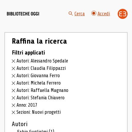
Cerca
Accedi
Raffina la ricerca
Filtri applicati
Autori: Alessandro Spedale
Autori: Claudia Filippazzi
Autori: Giovanna Ferro
Autori: Michela Ferrero
Autori: Raffaella Magnano
Autori: Stefania Chiavero
Anno: 2017
Sezioni: Nuovi progetti
Autori
Fabio Guglielmi
(1)