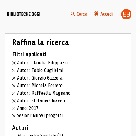
Cerca
Accedi
Raffina la ricerca
Filtri applicati
Autori: Claudia Filippazzi
Autori: Fabio Guglielmi
Autori: Giorgio Gazzera
Autori: Michela Ferrero
Autori: Raffaella Magnano
Autori: Stefania Chiavero
Anno: 2017
Sezioni: Nuovi progetti
Autori
Alessandro Spedale
(1)