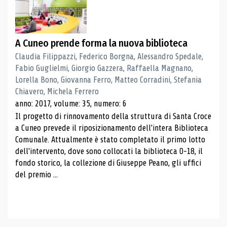
A Cuneo prende forma la nuova biblioteca
Claudia Filippazzi, Federico Borgna, Alessandro Spedale,
Fabio Guglielmi, Giorgio Gazzera, Raffaella Magnano,
Lorella Bono, Giovanna Ferro, Matteo Corradini, Stefania
Chiavero, Michela Ferrero
anno: 2017, volume: 35, numero: 6
Il progetto di rinnovamento della struttura di Santa Croce
a Cuneo prevede il riposizionamento dell'intera Biblioteca
Comunale. Attualmente è stato completato il primo lotto
dell'intervento, dove sono collocati la biblioteca 0-18, il
fondo storico, la collezione di Giuseppe Peano, gli uffici
del premio ...