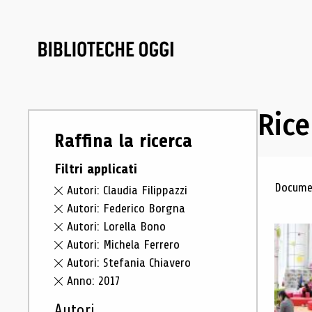
Rice
Raffina la ricerca
Filtri applicati
Ris
Documen
Autori: Claudia Filippazzi
Autori: Federico Borgna
Autori: Lorella Bono
Autori: Michela Ferrero
Autori: Stefania Chiavero
Anno: 2017
Autori