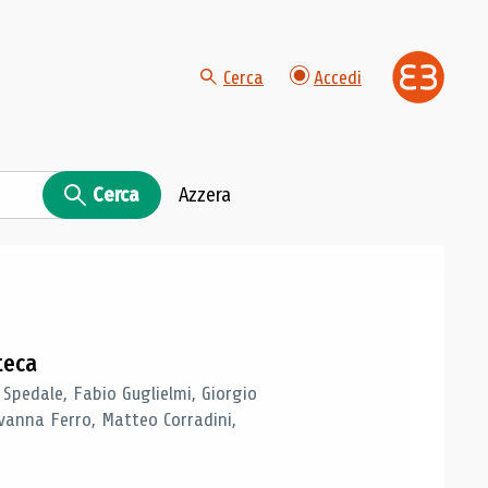
Cerca
Accedi
Cerca
Azzera
teca
 Spedale, Fabio Guglielmi, Giorgio
vanna Ferro, Matteo Corradini,