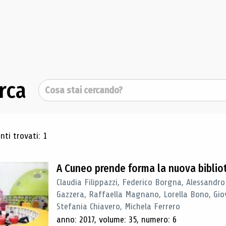
rca
Cerca
ultati di ricerca
ti trovati: 1
A Cuneo prende forma la nuova biblio
Claudia Filippazzi, Federico Borgna, Alessandro
Gazzera, Raffaella Magnano, Lorella Bono, Gio
Stefania Chiavero, Michela Ferrero
anno: 2017, volume: 35, numero: 6