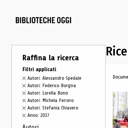
Rice
Raffina la ricerca
Filtri applicati
Ris
Documen
Autori: Alessandro Spedale
Autori: Federico Borgna
Autori: Lorella Bono
Autori: Michela Ferrero
Autori: Stefania Chiavero
Anno: 2017
Autori