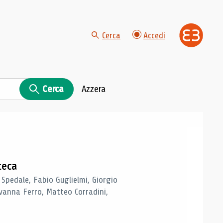
Cerca
Accedi
Cerca
Azzera
teca
 Spedale, Fabio Guglielmi, Giorgio
vanna Ferro, Matteo Corradini,