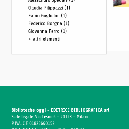
Alessandro Spedale
(1)
Claudia Filippazzi
(1)
Fabio Guglielmi
(1)
Federico Borgna
(1)
Giovanna Ferro
(1)
+ altri elementi
Biblioteche oggi - EDITRICE BIBLIOGRAFICA srl
Sede legale: Via Lesmi 6 - 20123 - Milano
P.IVA, C.F. 01823660152