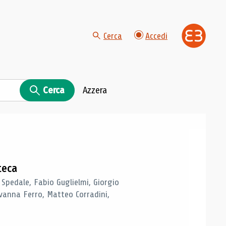
Cerca
Accedi
Cerca
Azzera
teca
 Spedale, Fabio Guglielmi, Giorgio
vanna Ferro, Matteo Corradini,