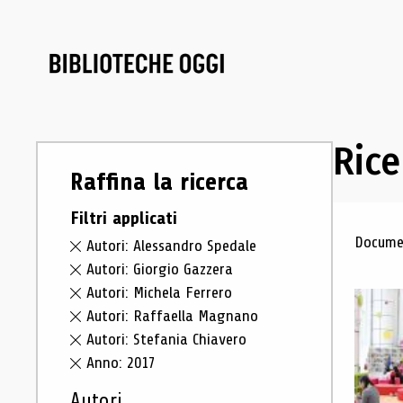
Rice
Raffina la ricerca
Filtri applicati
Ris
Documen
Autori: Alessandro Spedale
Autori: Giorgio Gazzera
Autori: Michela Ferrero
Autori: Raffaella Magnano
Autori: Stefania Chiavero
Anno: 2017
Autori