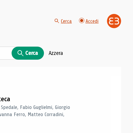
Cerca
Accedi
Cerca
Azzera
teca
 Spedale, Fabio Guglielmi, Giorgio
vanna Ferro, Matteo Corradini,