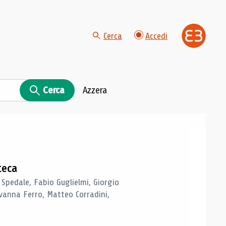
Cerca
Accedi
Cerca
Azzera
teca
 Spedale, Fabio Guglielmi, Giorgio
vanna Ferro, Matteo Corradini,