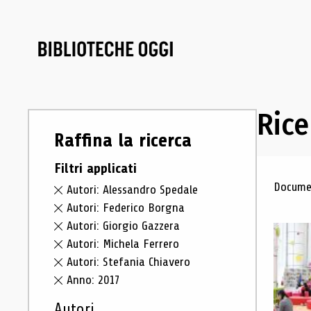
Rice
Raffina la ricerca
Filtri applicati
Ris
Documen
Autori: Alessandro Spedale
Autori: Federico Borgna
Autori: Giorgio Gazzera
Autori: Michela Ferrero
Autori: Stefania Chiavero
Anno: 2017
Autori